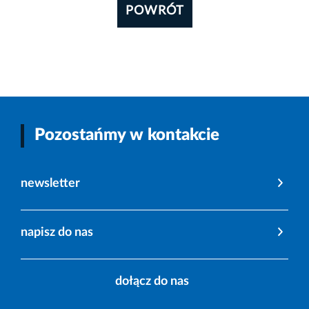
POWRÓT
Pozostańmy w kontakcie
newsletter
napisz do nas
dołącz do nas