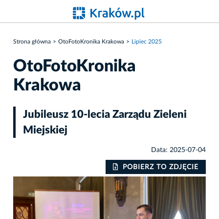
Strona główna
OtoFotoKronika Krakowa
Lipiec 2025
OtoFotoKronika
Krakowa
Jubileusz 10-lecia Zarządu Zieleni
Miejskiej
Data: 2025-07-04
IE
POBIERZ TO ZDJĘCIE