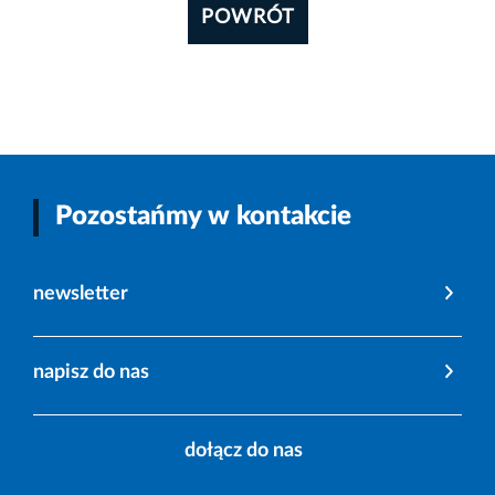
POWRÓT
Pozostańmy w kontakcie
newsletter
napisz do nas
dołącz do nas