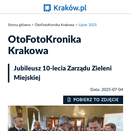
Strona główna
OtoFotoKronika Krakowa
Lipiec 2025
OtoFotoKronika
Krakowa
Jubileusz 10-lecia Zarządu Zieleni
Miejskiej
Data: 2025-07-04
IE
POBIERZ TO ZDJĘCIE