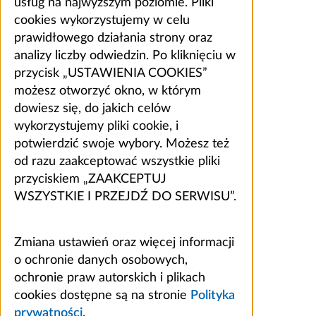
usług na najwyższym poziomie. Pliki
cookies wykorzystujemy w celu
prawidłowego działania strony oraz
analizy liczby odwiedzin. Po kliknięciu w
przycisk „USTAWIENIA COOKIES”
możesz otworzyć okno, w którym
dowiesz się, do jakich celów
wykorzystujemy pliki cookie, i
potwierdzić swoje wybory. Możesz też
od razu zaakceptować wszystkie pliki
przyciskiem „ZAAKCEPTUJ
WSZYSTKIE I PRZEJDŹ DO SERWISU”.
Zmiana ustawień oraz więcej informacji
o ochronie danych osobowych,
ochronie praw autorskich i plikach
cookies dostępne są na stronie
Polityka
prywatności
.