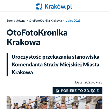
Strona główna
OtoFotoKronika Krakowa
Lipiec 2025
OtoFotoKronika
Krakowa
Uroczystość przekazania stanowiska
Komendanta Straży Miejskiej Miasta
Krakowa
Data: 2025-07-28
IE
POBIERZ TO ZDJĘCIE