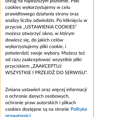
usług na najwyższym poziomie. Pliki
cookies wykorzystujemy w celu
prawidłowego działania strony oraz
analizy liczby odwiedzin. Po kliknięciu w
przycisk „USTAWIENIA COOKIES”
możesz otworzyć okno, w którym
dowiesz się, do jakich celów
wykorzystujemy pliki cookie, i
potwierdzić swoje wybory. Możesz też
od razu zaakceptować wszystkie pliki
przyciskiem „ZAAKCEPTUJ
WSZYSTKIE I PRZEJDŹ DO SERWISU”.
Zmiana ustawień oraz więcej informacji
o ochronie danych osobowych,
ochronie praw autorskich i plikach
cookies dostępne są na stronie
Polityka
prywatności
.