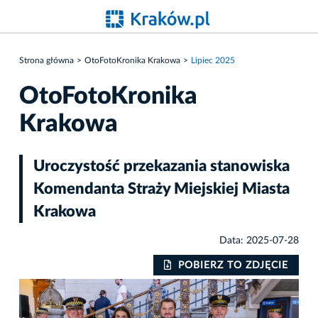
Strona główna
OtoFotoKronika Krakowa
Lipiec 2025
OtoFotoKronika
Krakowa
Uroczystość przekazania stanowiska
Komendanta Straży Miejskiej Miasta
Krakowa
Data: 2025-07-28
IE
POBIERZ TO ZDJĘCIE