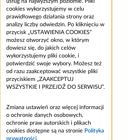
usług na najwyższym poziomie. Pliki
cookies wykorzystujemy w celu
prawidłowego działania strony oraz
analizy liczby odwiedzin. Po kliknięciu w
przycisk „USTAWIENIA COOKIES”
możesz otworzyć okno, w którym
dowiesz się, do jakich celów
wykorzystujemy pliki cookie, i
potwierdzić swoje wybory. Możesz też
od razu zaakceptować wszystkie pliki
przyciskiem „ZAAKCEPTUJ
WSZYSTKIE I PRZEJDŹ DO SERWISU”.
Zmiana ustawień oraz więcej informacji
o ochronie danych osobowych,
ochronie praw autorskich i plikach
cookies dostępne są na stronie
Polityka
prywatności
.