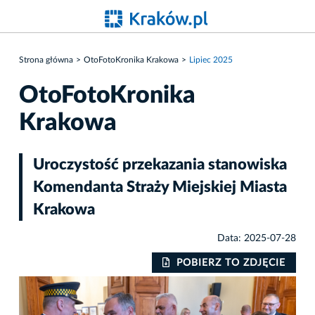
Strona główna
OtoFotoKronika Krakowa
Lipiec 2025
OtoFotoKronika
Krakowa
Uroczystość przekazania stanowiska
Komendanta Straży Miejskiej Miasta
Krakowa
Data: 2025-07-28
IE
POBIERZ TO ZDJĘCIE