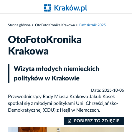
Strona główna
OtoFotoKronika Krakowa
Październik 2025
OtoFotoKronika
Krakowa
Wizyta młodych niemieckich
polityków w Krakowie
Data: 2025-10-06
Przewodniczący Rady Miasta Krakowa Jakub Kosek
spotkał się z młodymi politykami Unii Chrześcijańsko-
Demokratycznej (CDU) z Hesji w Niemczech.
IE
POBIERZ TO ZDJĘCIE