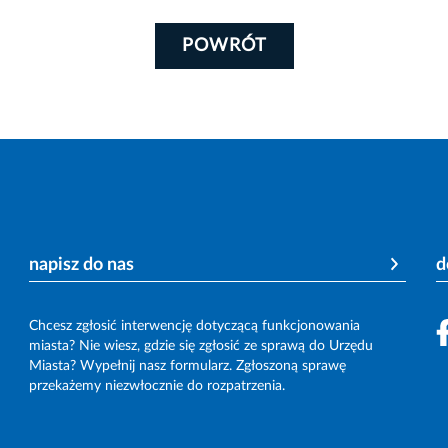
POWRÓT
napisz do nas
d
Chcesz zgłosić interwencję dotyczącą funkcjonowania
miasta? Nie wiesz, gdzie się zgłosić ze sprawą do Urzędu
Miasta? Wypełnij nasz formularz. Zgłoszoną sprawę
przekażemy niezwłocznie do rozpatrzenia.