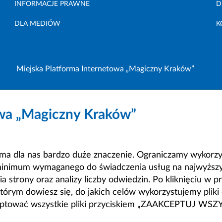
INFORMACJE PRAWNE
D
DLA MEDIÓW
K
Miejska Platforma Internetowa „Magiczny Kraków”
owa „Magiczny Kraków”
a dla nas bardzo duże znaczenie. Ograniczamy wykorzyst
minimum wymaganego do świadczenia usług na najwyższym
strony oraz analizy liczby odwiedzin. Po kliknięciu w pr
m dowiesz się, do jakich celów wykorzystujemy pliki c
ceptować wszystkie pliki przyciskiem „ZAAKCEPTUJ WS