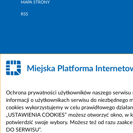
MAPA STRONY
RSS
Miejska Platforma Internet
Ochrona prywatności użytkowników naszego serwisu m
informacji o użytkownikach serwisu do niezbędnego 
cookies wykorzystujemy w celu prawidłowego działania 
„USTAWIENIA COOKIES” możesz otworzyć okno, w który
potwierdzić swoje wybory. Możesz też od razu zaak
DO SERWISU”.