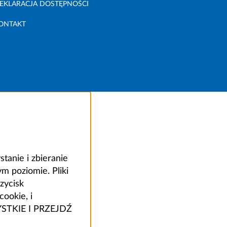
EKLARACJA DOSTĘPNOŚCI
ONTAKT
anie i zbieranie
 poziomie. Pliki
zycisk
ookie, i
ZYSTKIE I PRZEJDŹ