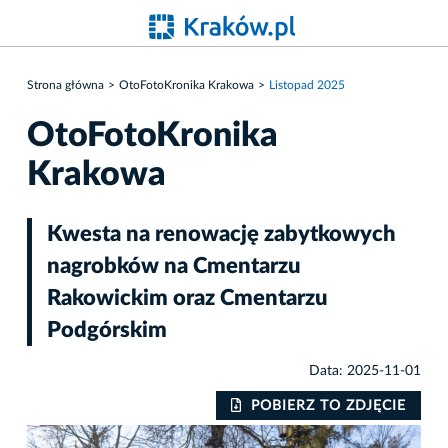
Strona główna
OtoFotoKronika Krakowa
Listopad 2025
OtoFotoKronika
Krakowa
Kwesta na renowację zabytkowych
nagrobków na Cmentarzu
Rakowickim oraz Cmentarzu
Podgórskim
Data: 2025-11-01
IE
POBIERZ TO ZDJĘCIE