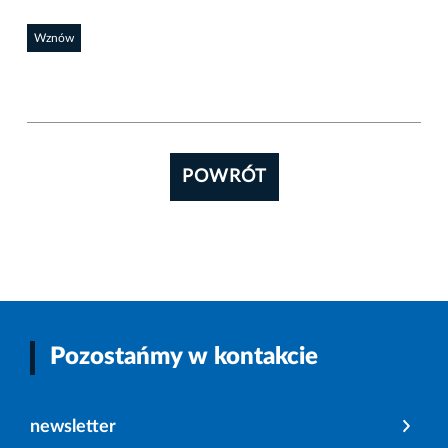
Wznów
POWRÓT
Pozostańmy w kontakcie
newsletter