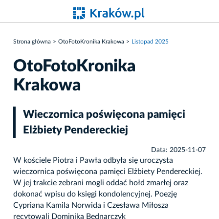
Strona główna
OtoFotoKronika Krakowa
Listopad 2025
OtoFotoKronika
Krakowa
Wieczornica poświęcona pamięci
Elżbiety Pendereckiej
Data: 2025-11-07
W kościele Piotra i Pawła odbyła się uroczysta
wieczornica poświęcona pamięci Elżbiety Pendereckiej.
W jej trakcie zebrani mogli oddać hołd zmarłej oraz
dokonać wpisu do księgi kondolencyjnej. Poezję
Cypriana Kamila Norwida i Czesława Miłosza
recytowali Dominika Bednarczyk