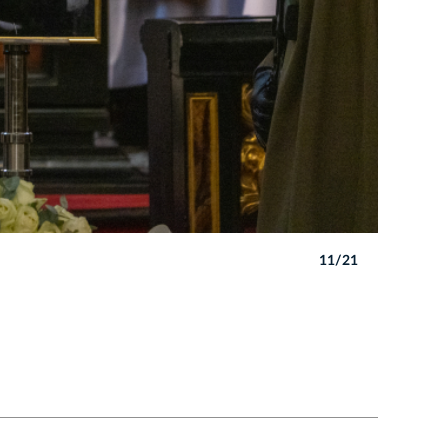
11/21
Autor: B. 