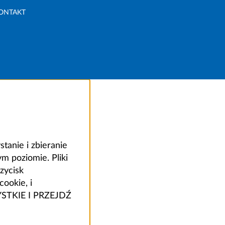
ONTAKT
anie i zbieranie
 poziomie. Pliki
zycisk
ookie, i
ZYSTKIE I PRZEJDŹ