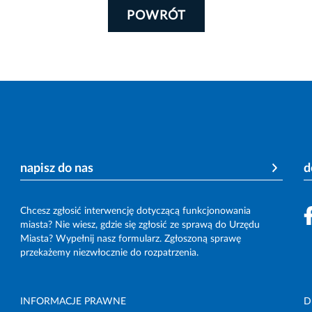
POWRÓT
napisz do nas
d
Chcesz zgłosić interwencję dotyczącą funkcjonowania
miasta? Nie wiesz, gdzie się zgłosić ze sprawą do Urzędu
Miasta? Wypełnij nasz formularz. Zgłoszoną sprawę
przekażemy niezwłocznie do rozpatrzenia.
INFORMACJE PRAWNE
D