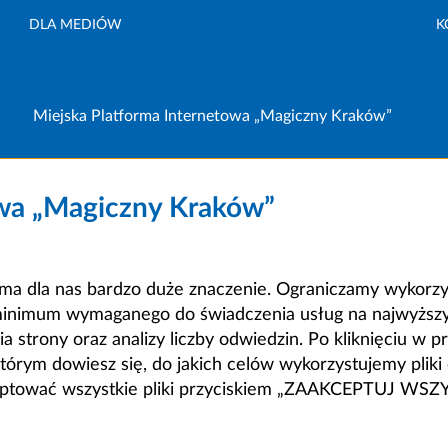
DLA MEDIÓW
K
Miejska Platforma Internetowa „Magiczny Kraków”
owa „Magiczny Kraków”
a dla nas bardzo duże znaczenie. Ograniczamy wykorzyst
minimum wymaganego do świadczenia usług na najwyższym
strony oraz analizy liczby odwiedzin. Po kliknięciu w pr
m dowiesz się, do jakich celów wykorzystujemy pliki c
ceptować wszystkie pliki przyciskiem „ZAAKCEPTUJ WS