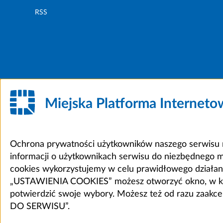
RSS
Miejska Platforma Internet
Ochrona prywatności użytkowników naszego serwisu m
informacji o użytkownikach serwisu do niezbędnego 
cookies wykorzystujemy w celu prawidłowego działania 
„USTAWIENIA COOKIES” możesz otworzyć okno, w który
potwierdzić swoje wybory. Możesz też od razu zaak
DO SERWISU”.