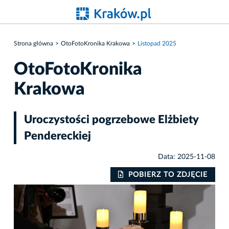
Strona główna
OtoFotoKronika Krakowa
Listopad 2025
OtoFotoKronika
Krakowa
Uroczystości pogrzebowe Elżbiety
Pendereckiej
Data: 2025-11-08
IE
POBIERZ TO ZDJĘCIE