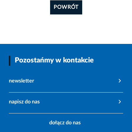
POWRÓT
Pozostańmy w kontakcie
newsletter
napisz do nas
dołącz do nas