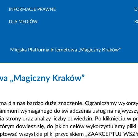
INFORMACJE PRAWNE
D
DLA MEDIÓW
K
Miejska Platforma Internetowa „Magiczny Kraków”
owa „Magiczny Kraków”
a dla nas bardzo duże znaczenie. Ograniczamy wykorzyst
minimum wymaganego do świadczenia usług na najwyższym
strony oraz analizy liczby odwiedzin. Po kliknięciu w pr
m dowiesz się, do jakich celów wykorzystujemy pliki c
ceptować wszystkie pliki przyciskiem „ZAAKCEPTUJ WS