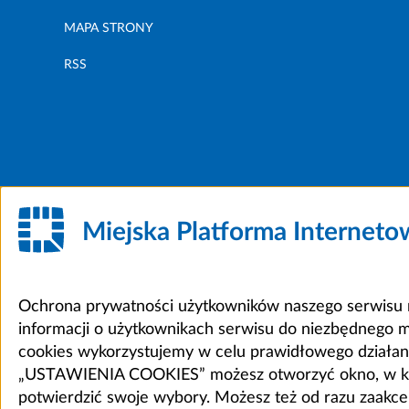
MAPA STRONY
RSS
Miejska Platforma Internet
Ochrona prywatności użytkowników naszego serwisu m
informacji o użytkownikach serwisu do niezbędnego 
cookies wykorzystujemy w celu prawidłowego działania 
„USTAWIENIA COOKIES” możesz otworzyć okno, w który
potwierdzić swoje wybory. Możesz też od razu zaak