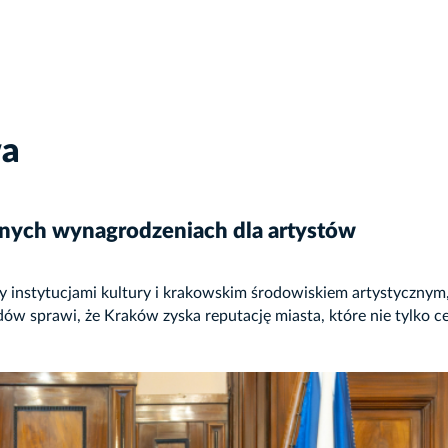
wa
nych wynagrodzeniach dla artystów
 instytucjami kultury i krakowskim środowiskiem artystycznym, 
sprawi, że Kraków zyska reputację miasta, które nie tylko cel