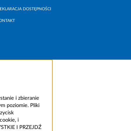
EKLARACJA DOSTĘPNOŚCI
ONTAKT
anie i zbieranie
 poziomie. Pliki
zycisk
ookie, i
ZYSTKIE I PRZEJDŹ