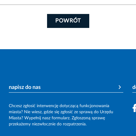
POWRÓT
napisz do nas
d
Chcesz zgłosić interwencję dotyczącą funkcjonowania
miasta? Nie wiesz, gdzie się zgłosić ze sprawą do Urzędu
Miasta? Wypełnij nasz formularz. Zgłoszoną sprawę
przekażemy niezwłocznie do rozpatrzenia.