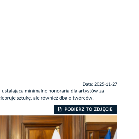
Data: 2025-11-27
ustalająca minimalne honoraria dla artystów za
ebruje sztukę, ale również dba o twórców.
POBIERZ TO ZDJĘCIE