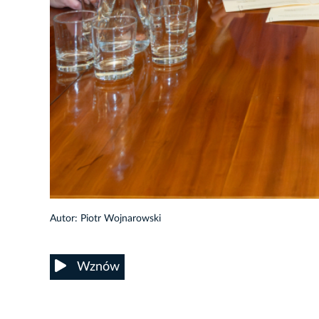
1/12
Autor: Piotr Wojnarowski
Wznów