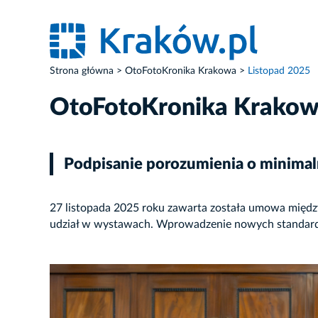
Strona główna
OtoFotoKronika Krakowa
Listopad 2025
OtoFotoKronika Krako
Podpisanie porozumienia o minimal
27 listopada 2025 roku zawarta została umowa między
udział w wystawach. Wprowadzenie nowych standardów 
ZDJĘCIE