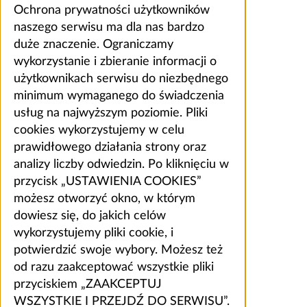
Ochrona prywatności użytkowników
naszego serwisu ma dla nas bardzo
duże znaczenie. Ograniczamy
wykorzystanie i zbieranie informacji o
użytkownikach serwisu do niezbędnego
minimum wymaganego do świadczenia
usług na najwyższym poziomie. Pliki
cookies wykorzystujemy w celu
prawidłowego działania strony oraz
analizy liczby odwiedzin. Po kliknięciu w
przycisk „USTAWIENIA COOKIES”
możesz otworzyć okno, w którym
dowiesz się, do jakich celów
wykorzystujemy pliki cookie, i
potwierdzić swoje wybory. Możesz też
od razu zaakceptować wszystkie pliki
przyciskiem „ZAAKCEPTUJ
WSZYSTKIE I PRZEJDŹ DO SERWISU”.