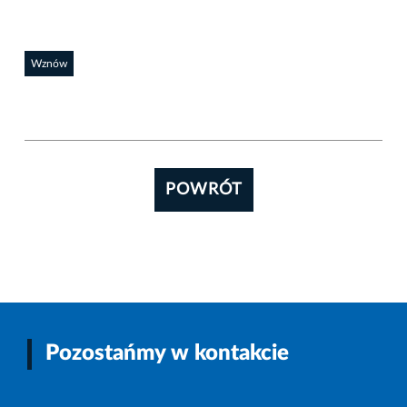
Wznów
POWRÓT
Pozostańmy w kontakcie