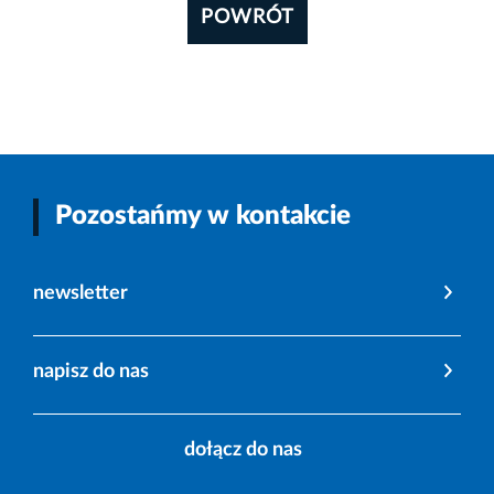
POWRÓT
Pozostańmy w kontakcie
newsletter
napisz do nas
dołącz do nas