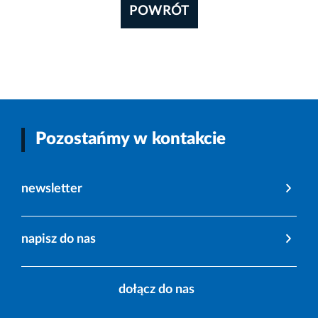
POWRÓT
Pozostańmy w kontakcie
newsletter
napisz do nas
dołącz do nas