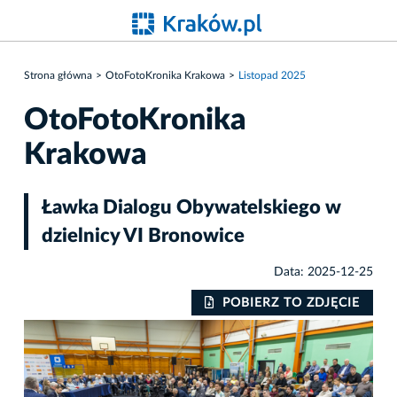
Strona główna
OtoFotoKronika Krakowa
Listopad 2025
OtoFotoKronika
Krakowa
Ławka Dialogu Obywatelskiego w
dzielnicy VI Bronowice
Data: 2025-12-25
IE
POBIERZ TO ZDJĘCIE