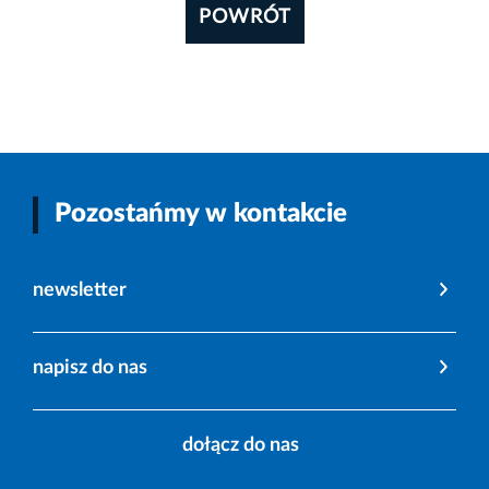
POWRÓT
Pozostańmy w kontakcie
newsletter
napisz do nas
dołącz do nas