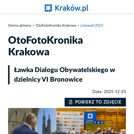
Strona główna
OtoFotoKronika Krakowa
Listopad 2025
OtoFotoKronika
Krakowa
Ławka Dialogu Obywatelskiego w
dzielnicy VI Bronowice
Data: 2025-12-25
IE
POBIERZ TO ZDJĘCIE