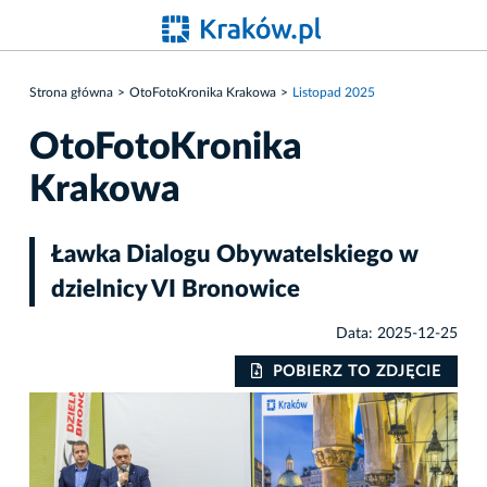
Strona główna
OtoFotoKronika Krakowa
Listopad 2025
OtoFotoKronika
Krakowa
Ławka Dialogu Obywatelskiego w
dzielnicy VI Bronowice
Data: 2025-12-25
IE
POBIERZ TO ZDJĘCIE