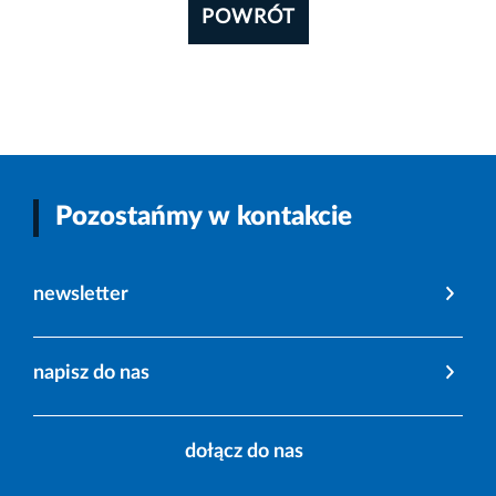
POWRÓT
Pozostańmy w kontakcie
newsletter
napisz do nas
dołącz do nas