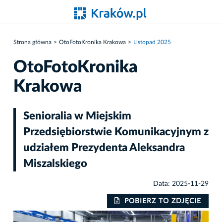
Strona główna
OtoFotoKronika Krakowa
Listopad 2025
OtoFotoKronika
Krakowa
Senioralia w Miejskim
Przedsiębiorstwie Komunikacyjnym z
udziałem Prezydenta Aleksandra
Miszalskiego
Data: 2025-11-29
IE
POBIERZ TO ZDJĘCIE