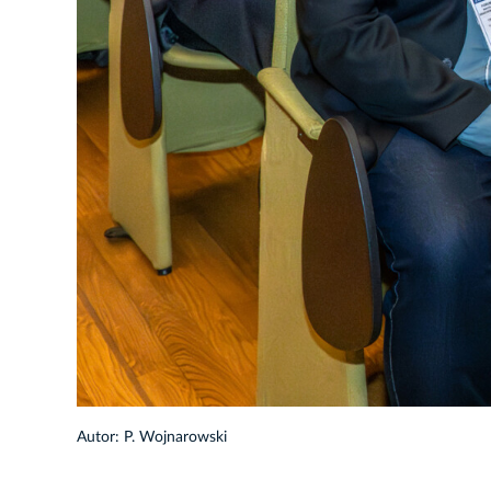
10/31
Autor: P. Wojnarowski