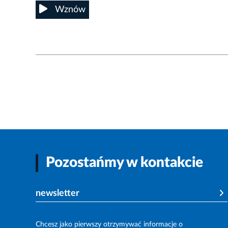
Wznów
Pozostańmy w kontakcie
newsletter
Chcesz jako pierwszy otrzymywać informacje o