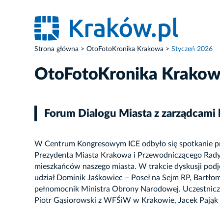
Strona główna
OtoFotoKronika Krakowa
Styczeń 2026
OtoFotoKronika Krako
Forum Dialogu Miasta z zarządcami
W Centrum Kongresowym ICE odbyło się spotkanie prze
Prezydenta Miasta Krakowa i Przewodniczącego Rady 
mieszkańców naszego miasta. W trakcie dyskusji pod
udział Dominik Jaśkowiec – Poseł na Sejm RP, Bartło
pełnomocnik Ministra Obrony Narodowej. Uczestniczyl
Piotr Gąsiorowski z WFŚiW w Krakowie, Jacek Pająk
ZDJĘCIE