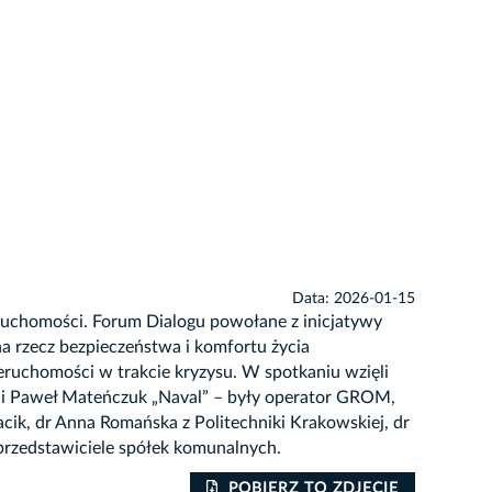
Data: 2026-01-15
eruchomości. Forum Dialogu powołane z inicjatywy
 rzecz bezpieczeństwa i komfortu życia
ruchomości w trakcie kryzysu. W spotkaniu wzięli
ji i Paweł Mateńczuk „Naval” – były operator GROM,
ik, dr Anna Romańska z Politechniki Krakowskiej, dr
rzedstawiciele spółek komunalnych.
POBIERZ TO ZDJĘCIE