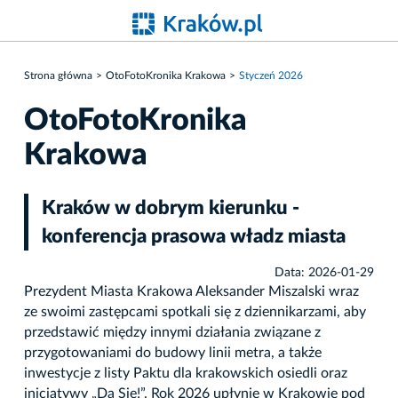
Strona główna
OtoFotoKronika Krakowa
Styczeń 2026
OtoFotoKronika
Krakowa
Kraków w dobrym kierunku -
konferencja prasowa władz miasta
Data: 2026-01-29
Prezydent Miasta Krakowa Aleksander Miszalski wraz
ze swoimi zastępcami spotkali się z dziennikarzami, aby
przedstawić między innymi działania związane z
przygotowaniami do budowy linii metra, a także
inwestycje z listy Paktu dla krakowskich osiedli oraz
inicjatywy „Da Się!”. Rok 2026 upłynie w Krakowie pod