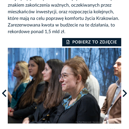
znakiem zakończenia ważnych, oczekiwanych przez
mieszkańców inwestycji, oraz rozpoczęcia kolejnych,
które mają na celu poprawę komfortu życia Krakowian.
Zarezerwowana kwota w budżecie na te działania, to
rekordowe ponad 1,5 mld zł.
IE
POBIERZ TO ZDJĘCIE