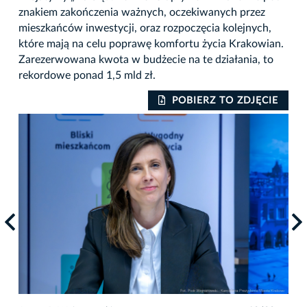
znakiem zakończenia ważnych, oczekiwanych przez
mieszkańców inwestycji, oraz rozpoczęcia kolejnych,
które mają na celu poprawę komfortu życia Krakowian.
Zarezerwowana kwota w budżecie na te działania, to
rekordowe ponad 1,5 mld zł.
IE
POBIERZ TO ZDJĘCIE