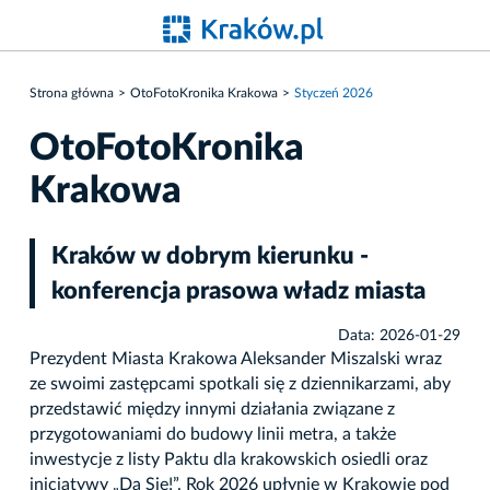
Strona główna
OtoFotoKronika Krakowa
Styczeń 2026
OtoFotoKronika
Krakowa
Kraków w dobrym kierunku -
konferencja prasowa władz miasta
Data: 2026-01-29
Prezydent Miasta Krakowa Aleksander Miszalski wraz
ze swoimi zastępcami spotkali się z dziennikarzami, aby
przedstawić między innymi działania związane z
przygotowaniami do budowy linii metra, a także
inwestycje z listy Paktu dla krakowskich osiedli oraz
inicjatywy „Da Się!”. Rok 2026 upłynie w Krakowie pod