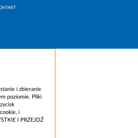
ONTAKT
anie i zbieranie
 poziomie. Pliki
zycisk
ookie, i
ZYSTKIE I PRZEJDŹ