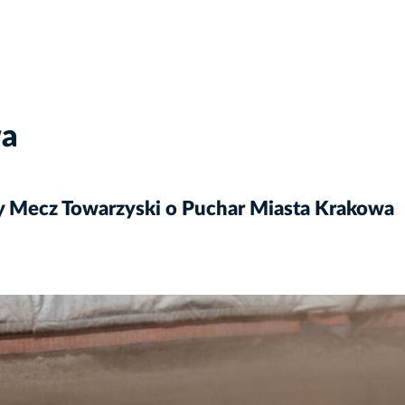
wa
Mecz Towarzyski o Puchar Miasta Krakowa