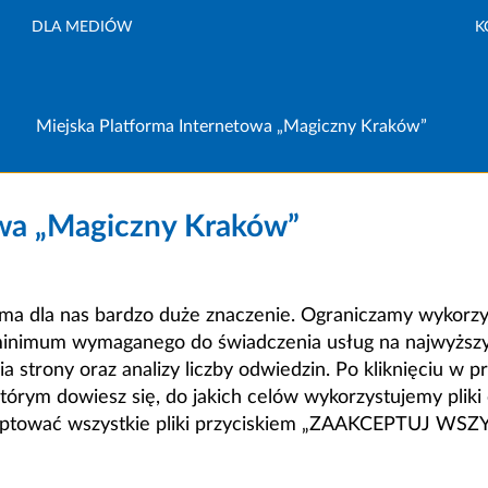
DLA MEDIÓW
K
Miejska Platforma Internetowa „Magiczny Kraków”
owa „Magiczny Kraków”
a dla nas bardzo duże znaczenie. Ograniczamy wykorzyst
minimum wymaganego do świadczenia usług na najwyższym
strony oraz analizy liczby odwiedzin. Po kliknięciu w pr
m dowiesz się, do jakich celów wykorzystujemy pliki c
ceptować wszystkie pliki przyciskiem „ZAAKCEPTUJ WS