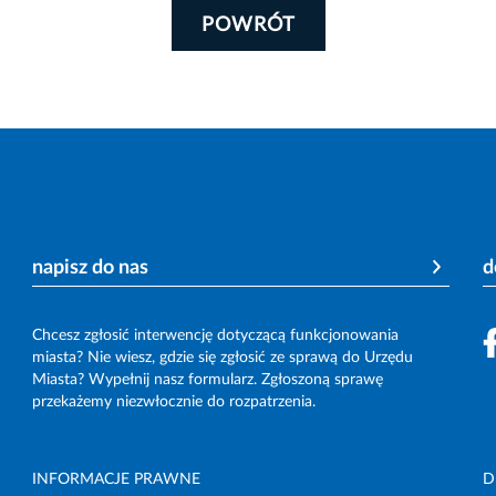
POWRÓT
napisz do nas
d
Chcesz zgłosić interwencję dotyczącą funkcjonowania
miasta? Nie wiesz, gdzie się zgłosić ze sprawą do Urzędu
Miasta? Wypełnij nasz formularz. Zgłoszoną sprawę
przekażemy niezwłocznie do rozpatrzenia.
INFORMACJE PRAWNE
D