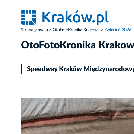
Strona główna
OtoFotoKronika Krakowa
Kwiecień 2026
OtoFotoKronika Krako
Speedway Kraków Międzynarodowy 
ZDJĘCIE