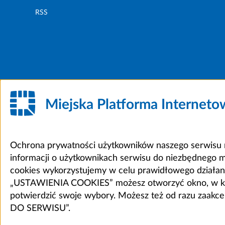
RSS
Miejska Platforma Internet
Ochrona prywatności użytkowników naszego serwisu m
informacji o użytkownikach serwisu do niezbędnego 
cookies wykorzystujemy w celu prawidłowego działania 
„USTAWIENIA COOKIES” możesz otworzyć okno, w który
potwierdzić swoje wybory. Możesz też od razu zaak
DO SERWISU”.