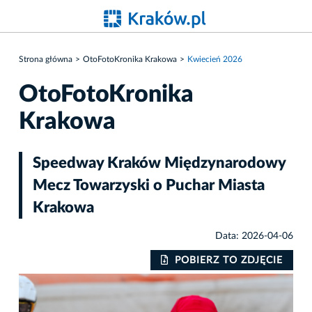
Strona główna
OtoFotoKronika Krakowa
Kwiecień 2026
OtoFotoKronika
Krakowa
Speedway Kraków Międzynarodowy
Mecz Towarzyski o Puchar Miasta
Krakowa
Data: 2026-04-06
IE
POBIERZ TO ZDJĘCIE