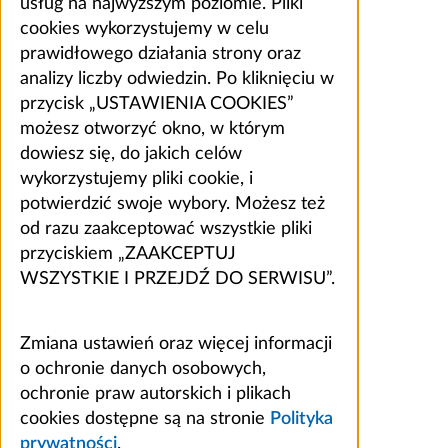
usług na najwyższym poziomie. Pliki
cookies wykorzystujemy w celu
prawidłowego działania strony oraz
analizy liczby odwiedzin. Po kliknięciu w
przycisk „USTAWIENIA COOKIES”
możesz otworzyć okno, w którym
dowiesz się, do jakich celów
wykorzystujemy pliki cookie, i
potwierdzić swoje wybory. Możesz też
od razu zaakceptować wszystkie pliki
przyciskiem „ZAAKCEPTUJ
WSZYSTKIE I PRZEJDŹ DO SERWISU”.
Zmiana ustawień oraz więcej informacji
o ochronie danych osobowych,
ochronie praw autorskich i plikach
cookies dostępne są na stronie
Polityka
prywatności
.