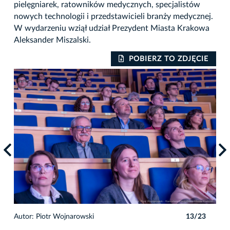
pielęgniarek, ratowników medycznych, specjalistów
nowych technologii i przedstawicieli branży medycznej.
W wydarzeniu wziął udział Prezydent Miasta Krakowa
Aleksander Miszalski.
IE
POBIERZ TO ZDJĘCIE
3
Autor: Piotr Wojnarowski
13/23
Auto