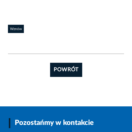
Wznów
POWRÓT
Pozostańmy w kontakcie