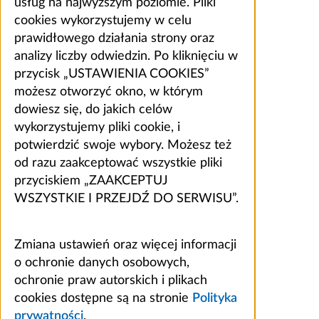
usług na najwyższym poziomie. Pliki
cookies wykorzystujemy w celu
prawidłowego działania strony oraz
analizy liczby odwiedzin. Po kliknięciu w
przycisk „USTAWIENIA COOKIES”
możesz otworzyć okno, w którym
dowiesz się, do jakich celów
wykorzystujemy pliki cookie, i
potwierdzić swoje wybory. Możesz też
od razu zaakceptować wszystkie pliki
przyciskiem „ZAAKCEPTUJ
WSZYSTKIE I PRZEJDŹ DO SERWISU”.
Zmiana ustawień oraz więcej informacji
o ochronie danych osobowych,
ochronie praw autorskich i plikach
cookies dostępne są na stronie
Polityka
prywatności
.