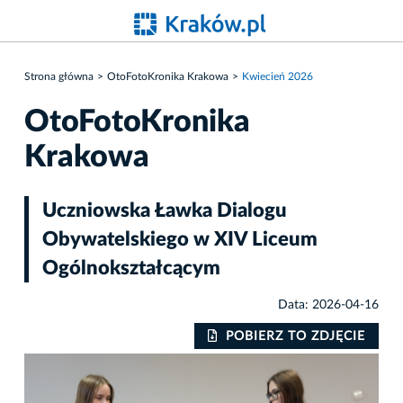
Strona główna
OtoFotoKronika Krakowa
Kwiecień 2026
OtoFotoKronika
Krakowa
Uczniowska Ławka Dialogu
Obywatelskiego w XIV Liceum
Ogólnokształcącym
Data: 2026-04-16
IE
POBIERZ TO ZDJĘCIE