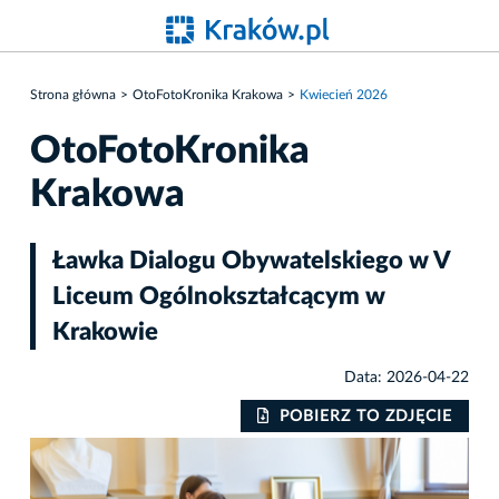
Strona główna
OtoFotoKronika Krakowa
Kwiecień 2026
OtoFotoKronika
Krakowa
Ławka Dialogu Obywatelskiego w V
Liceum Ogólnokształcącym w
Krakowie
Data: 2026-04-22
IE
POBIERZ TO ZDJĘCIE