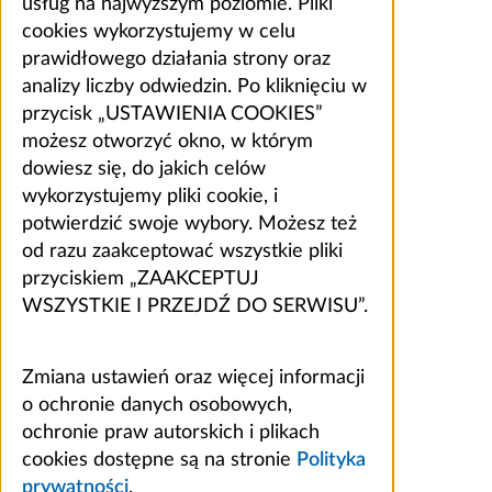
usług na najwyższym poziomie. Pliki
cookies wykorzystujemy w celu
prawidłowego działania strony oraz
analizy liczby odwiedzin. Po kliknięciu w
przycisk „USTAWIENIA COOKIES”
możesz otworzyć okno, w którym
dowiesz się, do jakich celów
wykorzystujemy pliki cookie, i
potwierdzić swoje wybory. Możesz też
od razu zaakceptować wszystkie pliki
przyciskiem „ZAAKCEPTUJ
WSZYSTKIE I PRZEJDŹ DO SERWISU”.
Zmiana ustawień oraz więcej informacji
o ochronie danych osobowych,
ochronie praw autorskich i plikach
cookies dostępne są na stronie
Polityka
prywatności
.