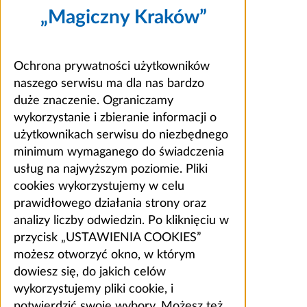
„Magiczny Kraków”
Ochrona prywatności użytkowników
naszego serwisu ma dla nas bardzo
duże znaczenie. Ograniczamy
wykorzystanie i zbieranie informacji o
użytkownikach serwisu do niezbędnego
minimum wymaganego do świadczenia
usług na najwyższym poziomie. Pliki
cookies wykorzystujemy w celu
prawidłowego działania strony oraz
analizy liczby odwiedzin. Po kliknięciu w
przycisk „USTAWIENIA COOKIES”
możesz otworzyć okno, w którym
dowiesz się, do jakich celów
wykorzystujemy pliki cookie, i
potwierdzić swoje wybory. Możesz też