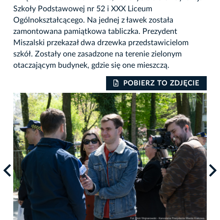
Szkoły Podstawowej nr 52 i XXX Liceum
Ogólnokształcącego. Na jednej z ławek została
zamontowana pamiątkowa tabliczka. Prezydent
Miszalski przekazał dwa drzewka przedstawicielom
szkół. Zostały one zasadzone na terenie zielonym
otaczającym budynek, gdzie się one mieszczą.
IE
POBIERZ TO ZDJĘCIE