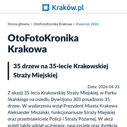
Strona główna
OtoFotoKronika Krakowa
Kwiecień 2026
OtoFotoKronika
Krakowa
35 drzew na 35-lecie Krakowskiej
Straży Miejskiej
Data: 2026-04-23
Z okazji 35-lecia Krakowskiej Straży Miejskiej, w Parku
Skalskiego na osiedlu Dywizjonu 303 posadzono 35
drzew. W wydarzeniu wziął Prezydent Miasta Krakowa
Aleksander Miszalski, funkcjonariusze Straży Miejskiej
oraz przedstawiciele Policji i Straży Pożarnej. W akcji
wzięli także udział uczniowie, nauczyciele oraz dyrekcja