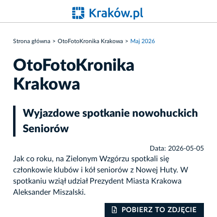
Strona główna
OtoFotoKronika Krakowa
Maj 2026
OtoFotoKronika
Krakowa
Wyjazdowe spotkanie nowohuckich
Seniorów
Data: 2026-05-05
Jak co roku, na Zielonym Wzgórzu spotkali się
członkowie klubów i kół seniorów z Nowej Huty. W
spotkaniu wziął udział Prezydent Miasta Krakowa
Aleksander Miszalski.
IE
POBIERZ TO ZDJĘCIE