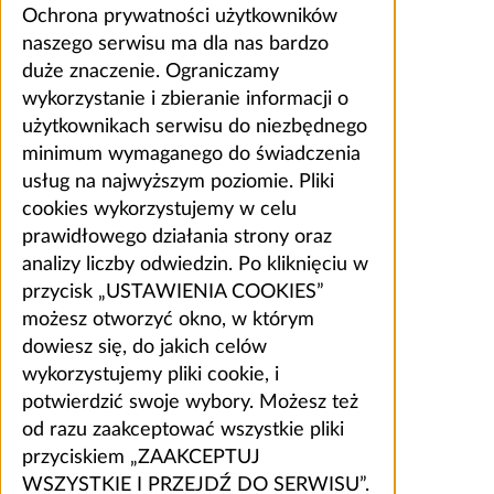
Ochrona prywatności użytkowników
naszego serwisu ma dla nas bardzo
duże znaczenie. Ograniczamy
wykorzystanie i zbieranie informacji o
użytkownikach serwisu do niezbędnego
minimum wymaganego do świadczenia
usług na najwyższym poziomie. Pliki
cookies wykorzystujemy w celu
prawidłowego działania strony oraz
analizy liczby odwiedzin. Po kliknięciu w
przycisk „USTAWIENIA COOKIES”
możesz otworzyć okno, w którym
dowiesz się, do jakich celów
wykorzystujemy pliki cookie, i
potwierdzić swoje wybory. Możesz też
od razu zaakceptować wszystkie pliki
przyciskiem „ZAAKCEPTUJ
WSZYSTKIE I PRZEJDŹ DO SERWISU”.