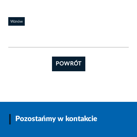
Wznów
POWRÓT
Pozostańmy w kontakcie