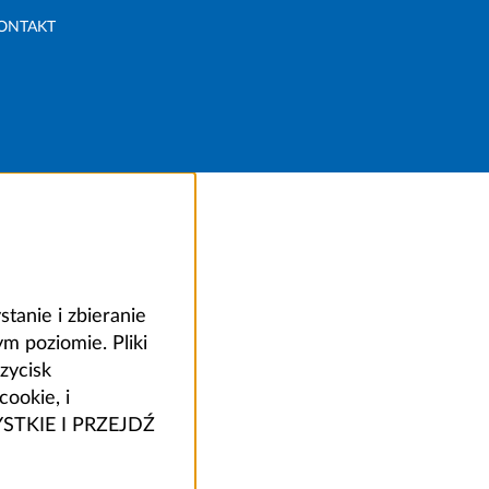
ONTAKT
anie i zbieranie
 poziomie. Pliki
zycisk
ookie, i
ZYSTKIE I PRZEJDŹ