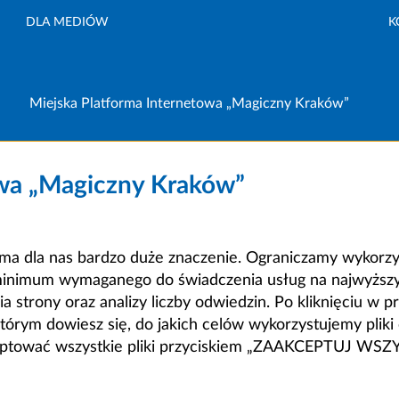
DLA MEDIÓW
K
Miejska Platforma Internetowa „Magiczny Kraków”
owa „Magiczny Kraków”
a dla nas bardzo duże znaczenie. Ograniczamy wykorzyst
minimum wymaganego do świadczenia usług na najwyższym
strony oraz analizy liczby odwiedzin. Po kliknięciu w pr
m dowiesz się, do jakich celów wykorzystujemy pliki c
ceptować wszystkie pliki przyciskiem „ZAAKCEPTUJ WS