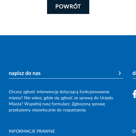
POWRÓT
napisz do nas
d
Chcesz zgłosić interwencję dotyczącą funkcjonowania
miasta? Nie wiesz, gdzie się zgłosić ze sprawą do Urzędu
Miasta? Wypełnij nasz formularz. Zgłoszoną sprawę
przekażemy niezwłocznie do rozpatrzenia.
INFORMACJE PRAWNE
D