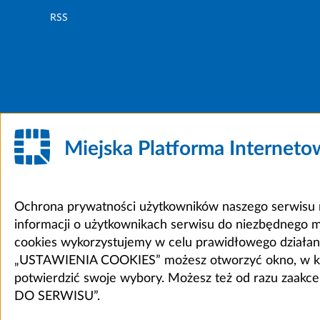
RSS
Miejska Platforma Internet
Ochrona prywatności użytkowników naszego serwisu m
informacji o użytkownikach serwisu do niezbędnego 
cookies wykorzystujemy w celu prawidłowego działania 
„USTAWIENIA COOKIES” możesz otworzyć okno, w który
potwierdzić swoje wybory. Możesz też od razu zaak
DO SERWISU”.