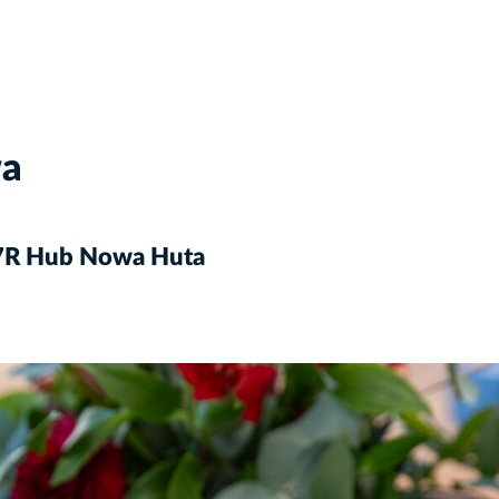
wa
i 7R Hub Nowa Huta