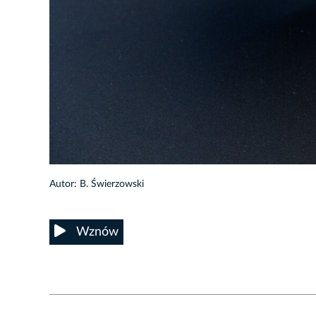
2/30
Autor: B. Świerzowski
Wznów