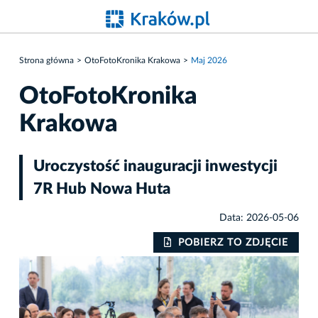
Strona główna
OtoFotoKronika Krakowa
Maj 2026
OtoFotoKronika
Krakowa
Uroczystość inauguracji inwestycji
7R Hub Nowa Huta
Data: 2026-05-06
IE
POBIERZ TO ZDJĘCIE