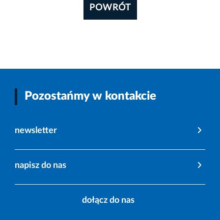
POWRÓT
Pozostańmy w kontakcie
newsletter
napisz do nas
dołącz do nas