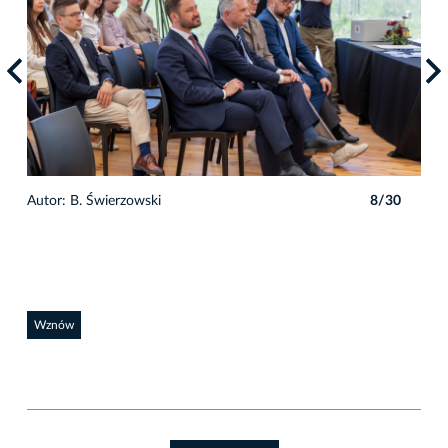
0
Autor: B. Świerzowski
8/30
Auto
Wznów