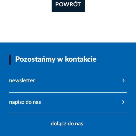
POWRÓT
Pozostańmy w kontakcie
newsletter
napisz do nas
dołącz do nas