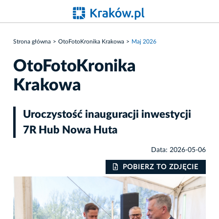
Strona główna
OtoFotoKronika Krakowa
Maj 2026
OtoFotoKronika
Krakowa
Uroczystość inauguracji inwestycji
7R Hub Nowa Huta
Data: 2026-05-06
IE
POBIERZ TO ZDJĘCIE