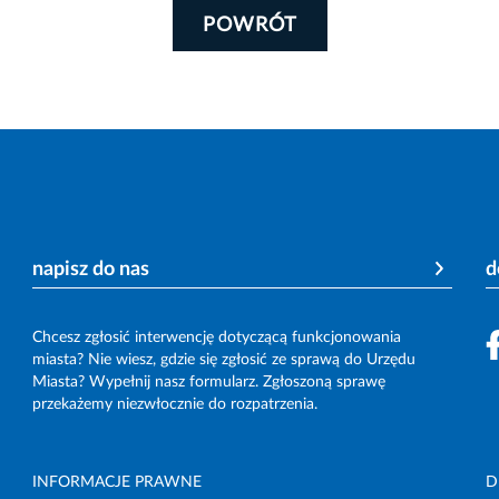
POWRÓT
napisz do nas
d
Chcesz zgłosić interwencję dotyczącą funkcjonowania
miasta? Nie wiesz, gdzie się zgłosić ze sprawą do Urzędu
Miasta? Wypełnij nasz formularz. Zgłoszoną sprawę
przekażemy niezwłocznie do rozpatrzenia.
INFORMACJE PRAWNE
D