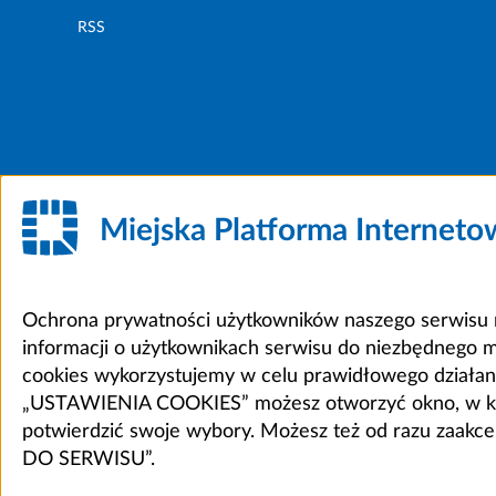
RSS
Miejska Platforma Internet
Ochrona prywatności użytkowników naszego serwisu m
informacji o użytkownikach serwisu do niezbędnego 
cookies wykorzystujemy w celu prawidłowego działania 
„USTAWIENIA COOKIES” możesz otworzyć okno, w który
potwierdzić swoje wybory. Możesz też od razu zaak
DO SERWISU”.