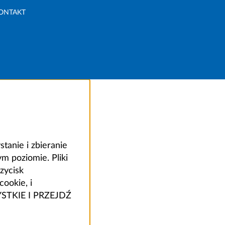
ONTAKT
anie i zbieranie
 poziomie. Pliki
zycisk
ookie, i
ZYSTKIE I PRZEJDŹ