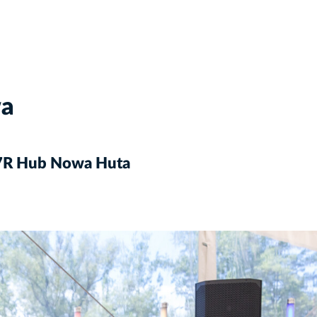
wa
i 7R Hub Nowa Huta