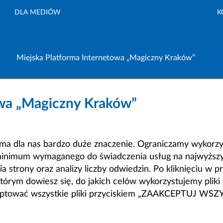
DLA MEDIÓW
K
Miejska Platforma Internetowa „Magiczny Kraków”
owa „Magiczny Kraków”
a dla nas bardzo duże znaczenie. Ograniczamy wykorzyst
minimum wymaganego do świadczenia usług na najwyższym
strony oraz analizy liczby odwiedzin. Po kliknięciu w pr
m dowiesz się, do jakich celów wykorzystujemy pliki c
ceptować wszystkie pliki przyciskiem „ZAAKCEPTUJ WS