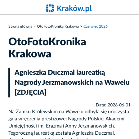
Strona główna
OtoFotoKronika Krakowa
Czerwiec 2026
OtoFotoKronika
Krakowa
Agnieszka Duczmal laureatką
Nagrody Jerzmanowskich na Wawelu
[ZDJĘCIA]
Data: 2026-06-01
Na Zamku Królewskim na Wawelu odbyła się uroczysta
gala wręczenia prestiżowej Nagrody Polskiej Akademii
Umiejętności im. Erazma i Anny Jerzmanowskich.
Tegoroczną laureatką została Agnieszka Duczmal,