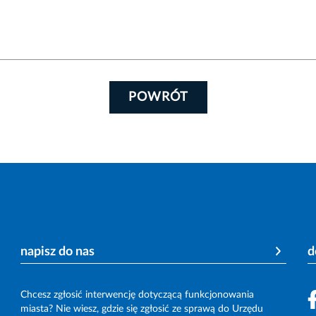
POWRÓT
napisz do nas
d
Chcesz zgłosić interwencję dotyczącą funkcjonowania
miasta? Nie wiesz, gdzie się zgłosić ze sprawą do Urzędu