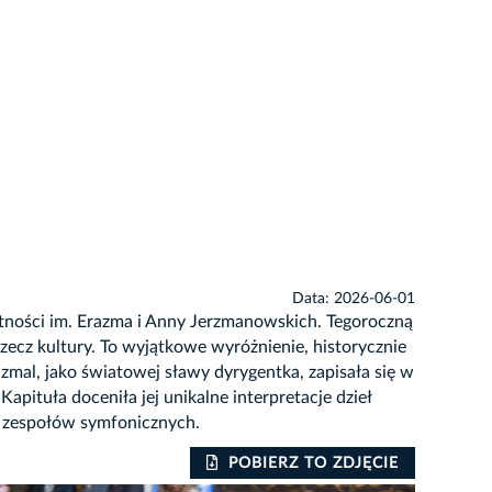
Data: 2026-06-01
tności im. Erazma i Anny Jerzmanowskich. Tegoroczną
zecz kultury. To wyjątkowe wyróżnienie, historycznie
czmal, jako światowej sławy dyrygentka, zapisała się w
apituła doceniła jej unikalne interpretacje dzieł
e zespołów symfonicznych.
POBIERZ TO ZDJĘCIE