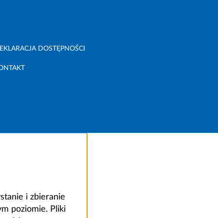
EKLARACJA DOSTĘPNOŚCI
ONTAKT
anie i zbieranie
 poziomie. Pliki