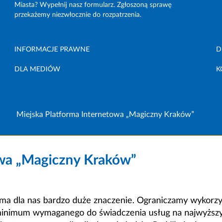
Miasta? Wypełnij nasz formularz. Zgłoszoną sprawę
przekażemy niezwłocznie do rozpatrzenia.
INFORMACJE PRAWNE
D
DLA MEDIÓW
K
Miejska Platforma Internetowa „Magiczny Kraków”
owa „Magiczny Kraków”
a dla nas bardzo duże znaczenie. Ograniczamy wykorzyst
minimum wymaganego do świadczenia usług na najwyższym