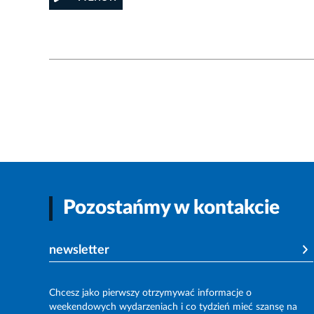
Pozostańmy w kontakcie
newsletter
Chcesz jako pierwszy otrzymywać informacje o
weekendowych wydarzeniach i co tydzień mieć szansę na