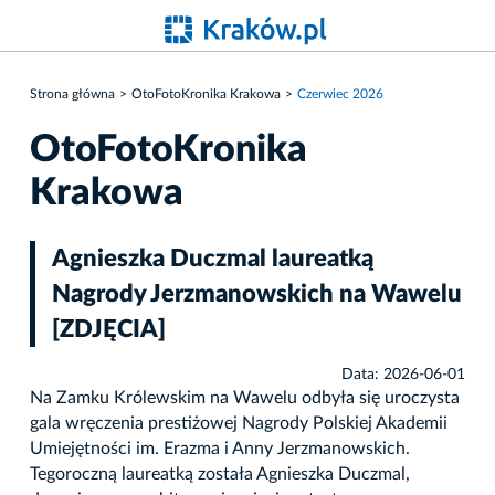
Strona główna
OtoFotoKronika Krakowa
Czerwiec 2026
OtoFotoKronika
Krakowa
Agnieszka Duczmal laureatką
Nagrody Jerzmanowskich na Wawelu
[ZDJĘCIA]
Data: 2026-06-01
Na Zamku Królewskim na Wawelu odbyła się uroczysta
gala wręczenia prestiżowej Nagrody Polskiej Akademii
Umiejętności im. Erazma i Anny Jerzmanowskich.
Tegoroczną laureatką została Agnieszka Duczmal,