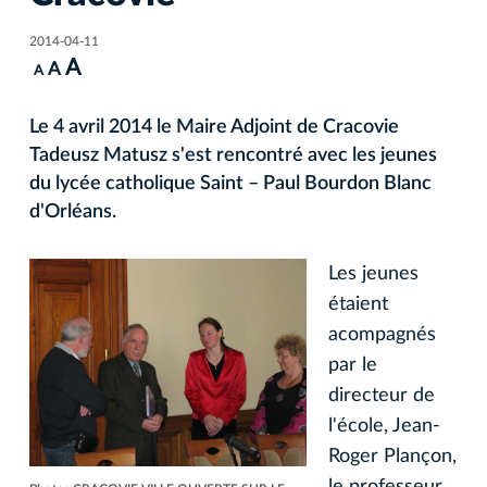
2014-04-11
A
A
A
Le 4 avril 2014 le Maire Adjoint de Cracovie
Tadeusz Matusz s'est rencontré avec les jeunes
du lycée catholique Saint – Paul Bourdon Blanc
d'Orléans.
Les jeunes
étaient
acompagnés
par le
directeur de
l'école, Jean-
Roger Plançon,
le professeur