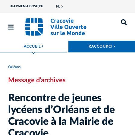
PL
UŁATWIENIA DOSTĘPU
ROZWIŃ MENU
ROZWIŃ
ACCUEIL
RACCOURCI
Orléans
Message d’archives
Rencontre de jeunes
lycéens d’Orléans et de
Cracovie à la Mairie de
Cracovie