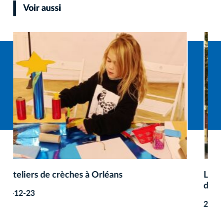
Voir aussi
La Directrice des Musées d’Orléans à la Mairie
de Cracovie
2022-08-25