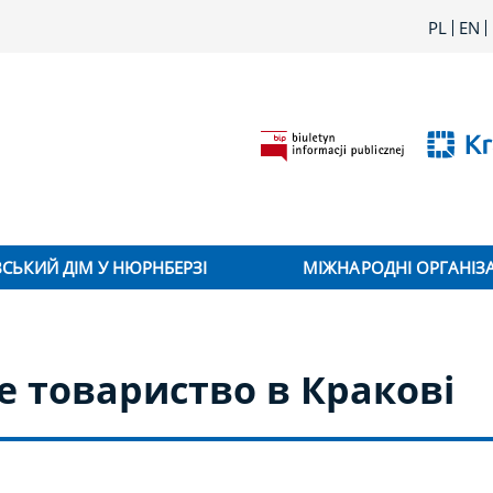
PL
EN
ВСЬКИЙ ДІМ У НЮРНБЕРЗІ
МІЖНАРОДНІ ОРГАНІЗА
е товариство в Кракові