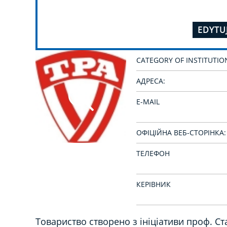
EDYTU
CATEGORY OF INSTITUTIO
АДРЕСА:
E-MAIL
ОФІЦІЙНА ВЕБ-СТОРІНКА:
ТЕЛЕФОН
КЕРІВНИК
Товариство створено з ініціативи проф.
Ст