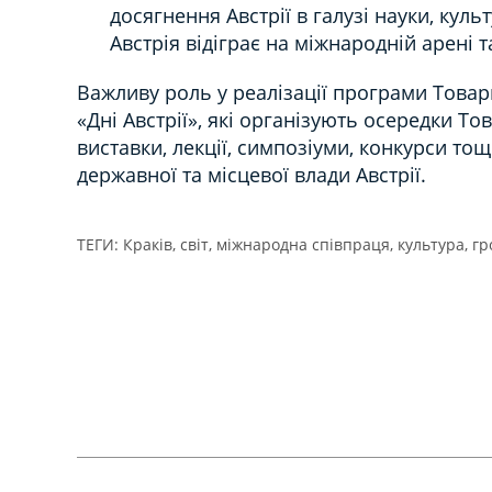
досягнення Австрії в галузі науки, куль
Австрія відіграє на міжнародній арені та
Важливу роль у реалізації програми Товари
«Дні Австрії», які організують осередки То
виставки, лекції, симпозіуми, конкурси тощ
державної та місцевої влади Австрії.
ТЕГИ:
Краків
,
світ
,
міжнародна співпраця
,
культура
,
гр