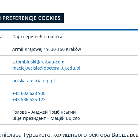
J PREFERENCJE COOKIES
N:
Партнери веб-сторінки
Armii Krajowej 19, 30-150 Kraków
a.tombinski@re-bau-com
maciej.wcislo@doctoral.uj.edu.pl
polska-austria.org.pl
+48 602 628 938
+48 536 535 123
Голова – Анджей Томбінський
Віце-президент – Мацєй Вцісло
аніслава Турського, колишнього ректора Варшавс