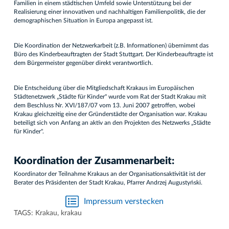
Familien in einem städtischen Umfeld sowie Unterstützung bei der
Realisierung einer innovativen und nachhaltigen Familienpolitik, die der
demographischen Situation in Europa angepasst ist.
Die Koordination der Netzwerkarbeit (z.B. Informationen) übernimmt das
Büro des Kinderbeauftragten der Stadt Stuttgart. Der Kinderbeauftragte ist
dem Bürgermeister gegenüber direkt verantwortlich.
Die Entscheidung über die Mitgliedschaft Krakaus im Europäischen
Städtenetzwerk „Städte für Kinder" wurde vom Rat der Stadt Krakau mit
dem Beschluss Nr. XVI/187/07 vom 13. Juni 2007 getroffen, wobei
Krakau gleichzeitig eine der Gründerstädte der Organisation war. Krakau
beteiligt sich von Anfang an aktiv an den Projekten des Netzwerks „Städte
für Kinder".
Koordination der Zusammenarbeit:
Koordinator der Teilnahme Krakaus an der Organisationsaktivität ist der
Berater des Präsidenten der Stadt Krakau, Pfarrer Andrzej Augustyński.
Impressum verstecken
TAGS:
Krakau
,
krakau