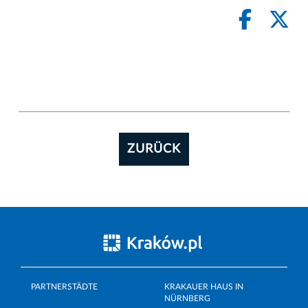
ZURÜCK
PARTNERSTÄDTE
KRAKAUER HAUS IN
NÜRNBERG