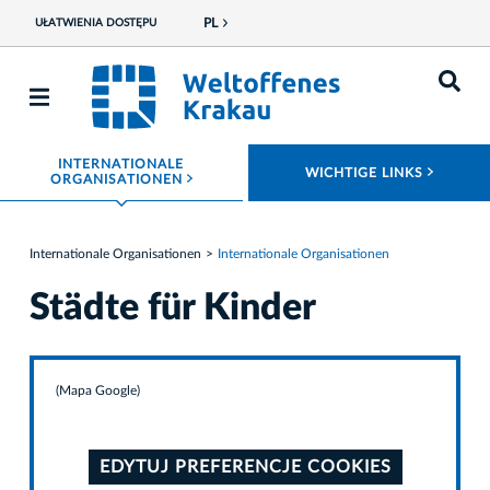
PL
UŁATWIENIA DOSTĘPU
INTERNATIONALE
ROZWI
WICHTIGE LINKS
ROZWIŃ MENU
ORGANISATIONEN
Internationale Organisationen
Internationale Organisationen
Städte für Kinder
(Mapa Google)
EDYTUJ PREFERENCJE COOKIES