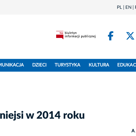
PL
EN
Face
MUNIKACJA
DZIECI
TURYSTYKA
KULTURA
EDUKAC
niejsi w 2014 roku
A