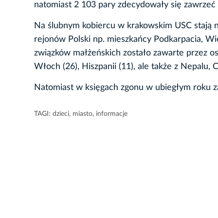
natomiast 2 103 pary zdecydowały się zawrzeć ś
Na ślubnym kobiercu w krakowskim USC stają ni
rejonów Polski np. mieszkańcy Podkarpacia, Wie
związków małżeńskich zostało zawarte przez oso
Włoch (26), Hiszpanii (11), ale także z Nepalu, C
Natomiast w księgach zgonu w ubiegłym roku z
TAGI:
dzieci
,
miasto
,
informacje