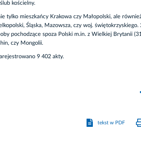
lub kościelny.
e tylko mieszkańcy Krakowa czy Małopolski, ale równie
lkopolski, Śląska, Mazowsza, czy woj. świętokrzyskiego.
by pochodzące spoza Polski m.in. z Wielkiej Brytanii (31
hin, czy Mongolii.
arejestrowano 9 402 akty.
tekst w PDF