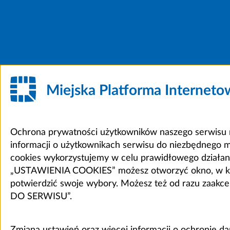
Miejska Platforma Internet
Ochrona prywatności użytkowników naszego serwisu m
informacji o użytkownikach serwisu do niezbędnego 
cookies wykorzystujemy w celu prawidłowego działania 
„USTAWIENIA COOKIES” możesz otworzyć okno, w który
potwierdzić swoje wybory. Możesz też od razu zaak
DO SERWISU”.
Zmiana ustawień oraz więcej informacji o ochronie d