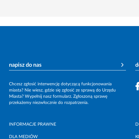
napisz do nas
d
Chcesz zgłosić interwencję dotyczącą funkcjonowania
miasta? Nie wiesz, gdzie się zgłosić ze sprawą do Urzędu
Miasta? Wypełnij nasz formularz. Zgłoszoną sprawę
przekażemy niezwłocznie do rozpatrzenia.
INFORMACJE PRAWNE
D
DLA MEDIÓW
K