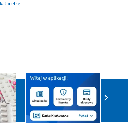
każ metkę