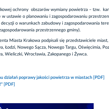
atkowej ochrony obszarów wymiany powietrza – tzw. ka
e w ustawie o planowaniu i zagospodarowaniu przestrze
 decyzji o warunkach zabudowy i zagospodarowania tere
zagospodarowania przestrzennego gminy).
nta Miasta Krakowa podpisali się przedstawiciele miast,
owa, Łodzi, Nowego Sącza, Nowego Targu, Oświęcimia, Poz
a, Wieliczki, Wrocławia, Zakopanego i Żywca.
u działań poprawy jakości powietrza w miastach [PDF]
!" [PDF]