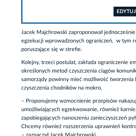
EDYTUJ
Jacek Majchrowski zaproponował jednocześnie r
egzekucji wprowadzonych ograniczeń, w tym rów
poruszające się w strefie.
Kolejny, trzeci postulat, zakłada ograniczenie 
określonych metod czyszczenia ciągów komunik
samorządy powinny mieć możliwość tworzenia lok
czyszczenia chodników na mokro.
– Proponujemy wzmocnienie przepisów nakazuj
umożliwiających egzekwowanie, również karnie,
zapobiegających nanoszeniu zanieczyszczeń p
Chcemy również rozszerzenia uprawnień kontrol
– zaznaczył Jacek Majchrowski.