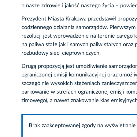
o nasze zdrowie i jakość naszego życia – powie
Prezydent Miasta Krakowa przedstawił propozy
codziennego działania samorządów. Pierwszym z 
rezolucji jest wprowadzenie na terenie całego 
na paliwa stałe jak i samych paliw stałych oraz
rozbudowy sieci ciepłowniczych.
Drugą propozycją jest umożliwienie samorządom
ograniczonej emisji komunikacyjnej oraz umożl
szczególnie wysokich stężeniach zanieczyszczeń
parkowanie w strefach ograniczonej emisji komu
zimowego), a nawet znakowanie klas emisyjnyc
Brak zaakceptowanej zgody na wyświetlanie 