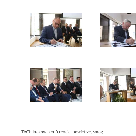
TAGI:
kraków
,
konferencja
,
powietrze
,
smog