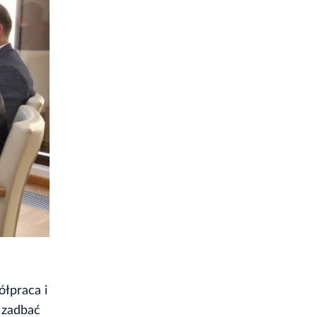
ółpraca i
 zadbać