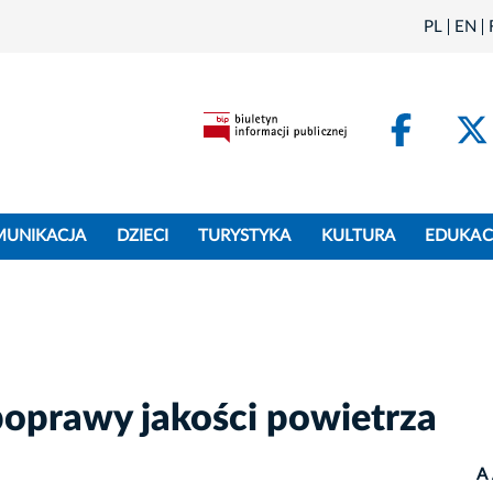
PL
EN
Face
MUNIKACJA
DZIECI
TURYSTYKA
KULTURA
EDUKAC
 poprawy jakości powietrza
A