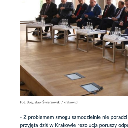
Fot. Bogusław Świerzowski / krakow.pl
- Z problemem smogu samodzielnie nie poradzi 
przyjęta dziś w Krakowie rezolucja poruszy odp