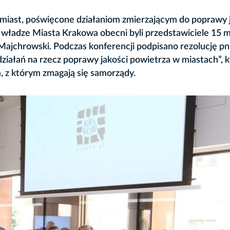
miast, poświęcone działaniom zmierzającym do poprawy 
 władze Miasta Krakowa obecni byli przedstawiciele 15 m
ajchrowski. Podczas konferencji podpisano rezolucję pn
ziałań na rzecz poprawy jakości powietrza w miastach”, 
 z którym zmagają się samorządy.