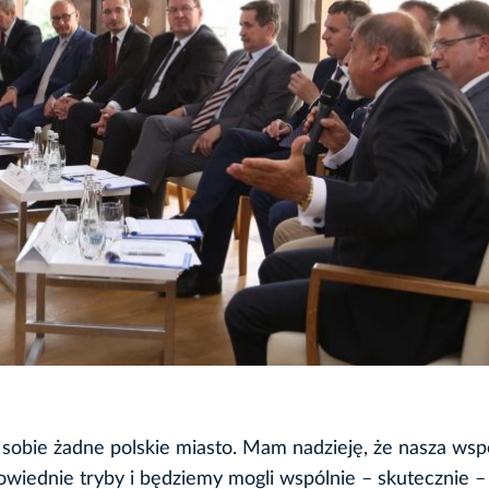
sobie żadne polskie miasto. Mam nadzieję, że nasza wsp
owiednie tryby i będziemy mogli wspólnie – skutecznie –