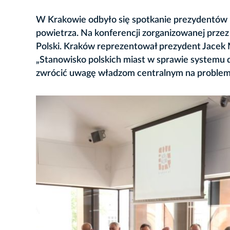
W Krakowie odbyło się spotkanie prezydentów 
powietrza. Na konferencji zorganizowanej przez
Polski. Kraków reprezentował prezydent Jacek M
„Stanowisko polskich miast w sprawie systemu d
zwrócić uwagę władzom centralnym na problem,