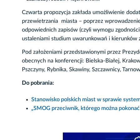
Czwarta propozycja zakłada umożliwienie dod
przewietrzania miasta – poprzez wprowadzeni
odpowiednich zapisów (czyli wymogu zgodności
ustaleniami studium uwarunkowań i kierunków 
Pod założeniami przedstawionymi przez Prezyde
obecnych na konferencji: Bielska-Białej, Krak
Pszczyny, Rybnika, Skawiny, Szczawnicy, Tarnow
Do pobrania:
Stanowisko polskich miast w sprawie system
„SMOG przeciwnik, którego można pokonać