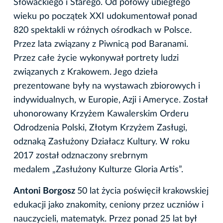
Słowackiego i Starego. Od połowy ubiegłego
wieku po początek XXI udokumentował ponad
820 spektakli w różnych ośrodkach w Polsce.
Przez lata związany z Piwnicą pod Baranami.
Przez całe życie wykonywał portrety ludzi
związanych z Krakowem. Jego dzieła
prezentowane były na wystawach zbiorowych i
indywidualnych, w Europie, Azji i Ameryce. Został
uhonorowany Krzyżem Kawalerskim Orderu
Odrodzenia Polski, Złotym Krzyżem Zasługi,
odznaką Zasłużony Działacz Kultury. W roku
2017 został odznaczony srebrnym
medalem „Zasłużony Kulturze Gloria Artis”.
Antoni Borgosz
50 lat życia poświęcił krakowskiej
edukacji jako znakomity, ceniony przez uczniów i
nauczycieli, matematyk. Przez ponad 25 lat był