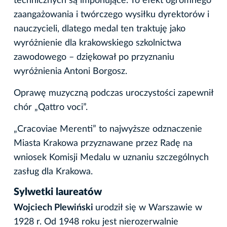
technicznych są imponujące. To efekt ogromnego
zaangażowania i twórczego wysiłku dyrektorów i
nauczycieli, dlatego medal ten traktuję jako
wyróżnienie dla krakowskiego szkolnictwa
zawodowego – dziękował po przyznaniu
wyróżnienia Antoni Borgosz.
Oprawę muzyczną podczas uroczystości zapewnił
chór „Qattro voci”.
„Cracoviae Merenti” to najwyższe odznaczenie
Miasta Krakowa przyznawane przez Radę na
wniosek Komisji Medalu w uznaniu szczególnych
zasług dla Krakowa.
Sylwetki laureatów
Wojciech Plewiński
urodził się w Warszawie w
1928 r. Od 1948 roku jest nierozerwalnie