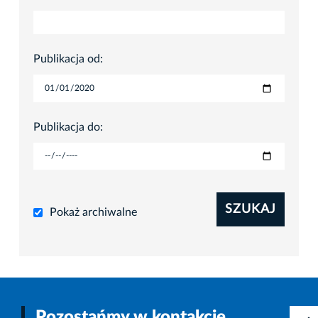
Publikacja od:
Publikacja do:
SZUKAJ
Pokaż archiwalne
Pozostańmy w kontakcie