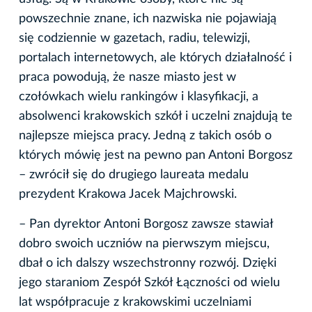
powszechnie znane, ich nazwiska nie pojawiają
się codziennie w gazetach, radiu, telewizji,
portalach internetowych, ale których działalność i
praca powodują, że nasze miasto jest w
czołówkach wielu rankingów i klasyfikacji, a
absolwenci krakowskich szkół i uczelni znajdują te
najlepsze miejsca pracy. Jedną z takich osób o
których mówię jest na pewno pan Antoni Borgosz
– zwrócił się do drugiego laureata medalu
prezydent Krakowa Jacek Majchrowski.
– Pan dyrektor Antoni Borgosz zawsze stawiał
dobro swoich uczniów na pierwszym miejscu,
dbał o ich dalszy wszechstronny rozwój. Dzięki
jego staraniom Zespół Szkół Łączności od wielu
lat współpracuje z krakowskimi uczelniami