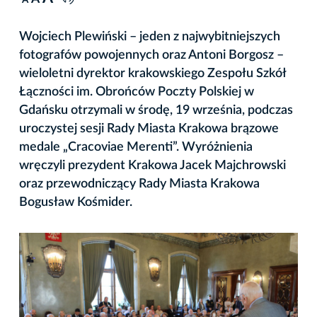
A
Wojciech Plewiński – jeden z najwybitniejszych
fotografów powojennych oraz Antoni Borgosz –
wieloletni dyrektor krakowskiego Zespołu Szkół
Łączności im. Obrońców Poczty Polskiej w
Gdańsku otrzymali w środę, 19 września, podczas
uroczystej sesji Rady Miasta Krakowa brązowe
medale „Cracoviae Merenti”. Wyróżnienia
wręczyli prezydent Krakowa Jacek Majchrowski
oraz przewodniczący Rady Miasta Krakowa
Bogusław Kośmider.