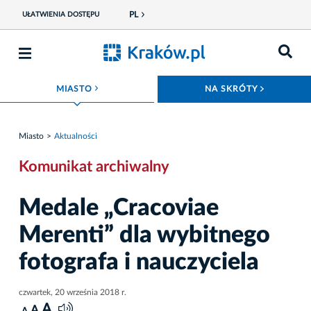
PL
UŁATWIENIA DOSTĘPU
ROZWIŃ MENU
ROZWIŃ
MIASTO
NA SKRÓTY
Miasto
Aktualności
Komunikat archiwalny
Medale „Cracoviae
Merenti” dla wybitnego
fotografa i nauczyciela
czwartek, 20 września 2018 r.
A
A