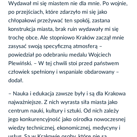
Wydawał mi się miastem nie dla mnie. Po wojnie,
po przejściach, które zdarzyło mi się jako
chłopakowi przeżywać ten spokój, zastana
konstrukcja miasta, brak ruin wydawały mi się
trochę obce. Ale stopniowo Kraków zaczął mnie
zasysać swoją specyficzną atmosferą –
powiedział po odebraniu medalu Wojciech
Plewiński. – W tej chwili stoi przed państwem
człowiek spełniony i wspaniale obdarowany –
dodał.
– Nauka i edukacja zawsze były i są dla Krakowa
najważniejsze. Z nich wyrasta siła miasta jako
centrum nauki, kultury i sztuki. Od nich zależy
jego konkurencyjność jako ośrodka nowoczesnej
wiedzy technicznej, ekonomicznej, medycyny i
usług. Są w Krakowie osoby, które nie są