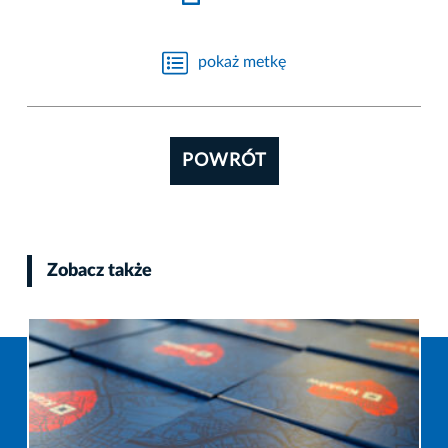
pokaż metkę
POWRÓT
Zobacz także