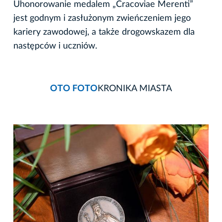
Uhonorowanie medalem „Cracoviae Merenti”
jest godnym i zasłużonym zwieńczeniem jego
kariery zawodowej, a także drogowskazem dla
następców i uczniów.
OTO FOTO
KRONIKA MIASTA