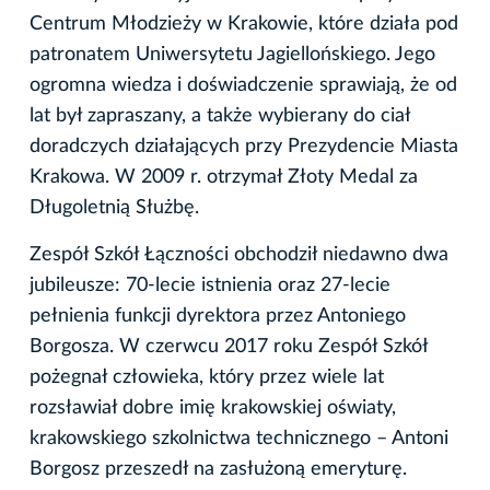
Centrum Młodzieży w Krakowie, które działa pod
patronatem Uniwersytetu Jagiellońskiego. Jego
ogromna wiedza i doświadczenie sprawiają, że od
lat był zapraszany, a także wybierany do ciał
doradczych działających przy Prezydencie Miasta
Krakowa. W 2009 r. otrzymał Złoty Medal za
Długoletnią Służbę.
Zespół Szkół Łączności obchodził niedawno dwa
jubileusze: 70-lecie istnienia oraz 27​-lecie
pełnienia funkcji dyrektora przez Antoniego
Borgosza. W czerwcu 2017 roku Zespół Szkół
pożegnał człowieka, który przez wiele lat
rozsławiał dobre imię krakowskiej oświaty,
krakowskiego szkolnictwa technicznego – Antoni
Borgosz przeszedł na zasłużoną emeryturę.