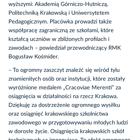
wyższymi: Akademią Górniczo-Hutniczą,
Politechniką Krakowską i Uniwersytetem
Pedagogicznym. Placówka prowadzi także
współpracę zagraniczną ze szkołami, które
kształcą uczniów w zbliżonych profilach i
zawodach – powiedział przewodniczący RMK
Bogusław Kośmider.
– To ogromny zaszczyt znaleźć się wśród tylu
znamienitych osób oraz instytucji, które zostały
wyróżnione medalem „Cracoviae Merenti” za
osiągnięcia w działalności na rzecz Krakowa.
Dziękuję za dostrzeżenie ogromnego wysiłku
oraz osiągnięć krakowskiego szkolnictwa
zawodowego w przygotowywaniu młodych ludzi
w dorosłe życie. Osiągnięcia krakowskich szkół