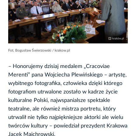
Fot. Bogusław Świerzowski / krakow.pl
– Honorujemy dzisiaj medalem „Cracoviae
Merenti” pana Wojciecha Plewińskiego – artystę,
wybitnego fotografika, człowieka dzięki którego
fotografiom utrwalone zostało w kadrze życie
kulturalne Polski, najwspanialsze spektakle
teatralne, ale również mistrza portretu, który
utrwalił nie tylko najpiękniejsze aktorki ale wielu
twórców kultury – powiedział prezydent Krakowa
Jacek Majchrowski.