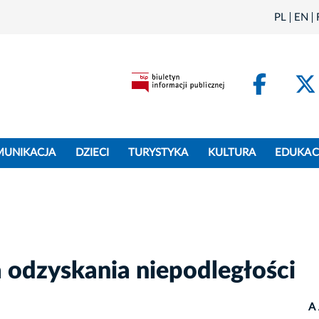
PL
EN
Face
MUNIKACJA
DZIECI
TURYSTYKA
KULTURA
EDUKAC
 odzyskania niepodległości
A