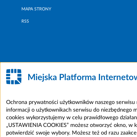
MAPA STRONY
RSS
Miejska Platforma Internet
Ochrona prywatności użytkowników naszego serwisu m
informacji o użytkownikach serwisu do niezbędnego 
cookies wykorzystujemy w celu prawidłowego działania 
„USTAWIENIA COOKIES” możesz otworzyć okno, w który
potwierdzić swoje wybory. Możesz też od razu zaak