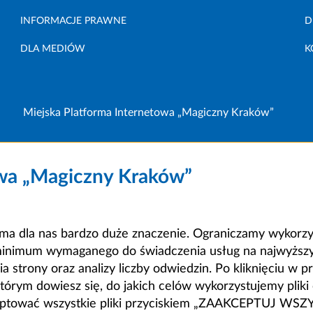
INFORMACJE PRAWNE
D
DLA MEDIÓW
K
Miejska Platforma Internetowa „Magiczny Kraków”
owa „Magiczny Kraków”
a dla nas bardzo duże znaczenie. Ograniczamy wykorzyst
minimum wymaganego do świadczenia usług na najwyższym
strony oraz analizy liczby odwiedzin. Po kliknięciu w pr
m dowiesz się, do jakich celów wykorzystujemy pliki c
ceptować wszystkie pliki przyciskiem „ZAAKCEPTUJ WS