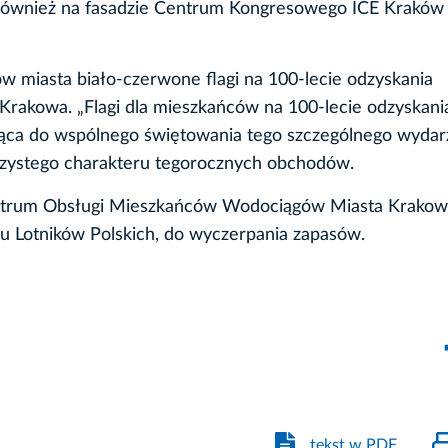
ę również na fasadzie Centrum Kongresowego ICE Kraków 
miasta biało-czerwone flagi na 100-lecie odzyskania
Krakowa. „Flagi dla mieszkańców na 100-lecie odzyskani
ająca do wspólnego świętowania tego szczególnego wydarz
czystego charakteru tegorocznych obchodów.
Centrum Obsługi Mieszkańców Wodociągów Miasta Krakow
rku Lotników Polskich, do wyczerpania zapasów.
tekst w PDF