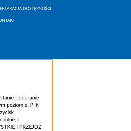
EKLARACJA DOSTĘPNOŚCI
ONTAKT
anie i zbieranie
 poziomie. Pliki
zycisk
ookie, i
ZYSTKIE I PRZEJDŹ