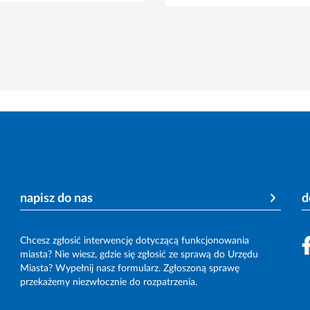
napisz do nas
d
Chcesz zgłosić interwencję dotyczącą funkcjonowania
miasta? Nie wiesz, gdzie się zgłosić ze sprawą do Urzędu
Miasta? Wypełnij nasz formularz. Zgłoszoną sprawę
przekażemy niezwłocznie do rozpatrzenia.