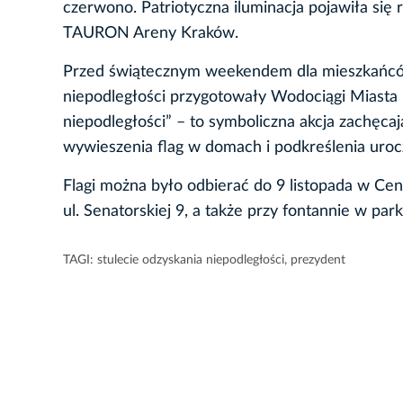
czerwono. Patriotyczna iluminacja pojawiła si
TAURON Areny Kraków.
Przed świątecznym weekendem dla mieszkańców 
niepodległości przygotowały Wodociągi Miasta 
niepodległości” – to symboliczna akcja zachęc
wywieszenia flag w domach i podkreślenia uro
Flagi można było odbierać do 9 listopada w 
ul. Senatorskiej 9, a także przy fontannie w pa
TAGI:
stulecie odzyskania niepodległości
,
prezydent