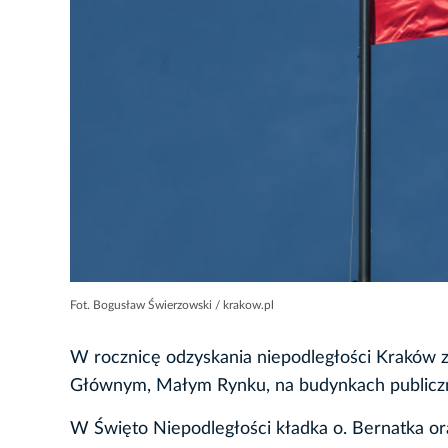
Fot. Bogusław Świerzowski / krakow.pl
W rocznicę odzyskania niepodległości Kraków 
Głównym, Małym Rynku, na budynkach publiczny
W Święto Niepodległości kładka o. Bernatka or