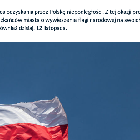
ca odzyskania przez Polskę niepodległości. Z tej okazji p
zkańców miasta o wywieszenie flagi narodowej na swoic
nież dzisiaj, 12 listopada.