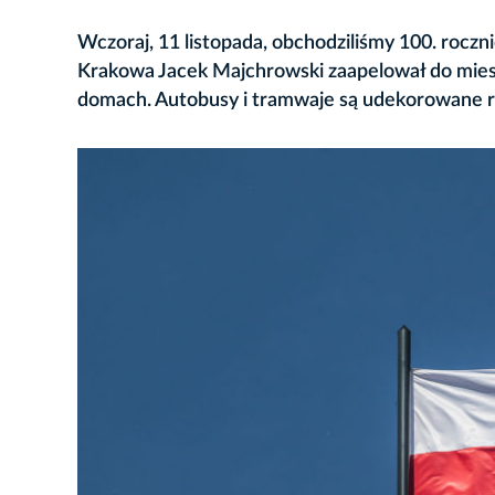
Wczoraj, 11 listopada, obchodziliśmy 100. roczni
Krakowa Jacek Majchrowski zaapelował do mies
domach. Autobusy i tramwaje są udekorowane rów