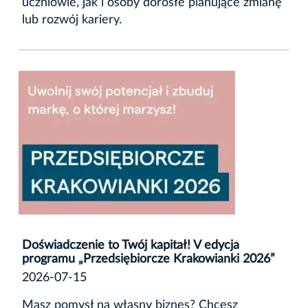
uczniowie, jak i osoby dorosłe planujące zmianę
lub rozwój kariery.
Doświadczenie to Twój kapitał! V edycja
programu „Przedsiębiorcze Krakowianki 2026”
2026-07-15
Masz pomysł na własny biznes? Chcesz