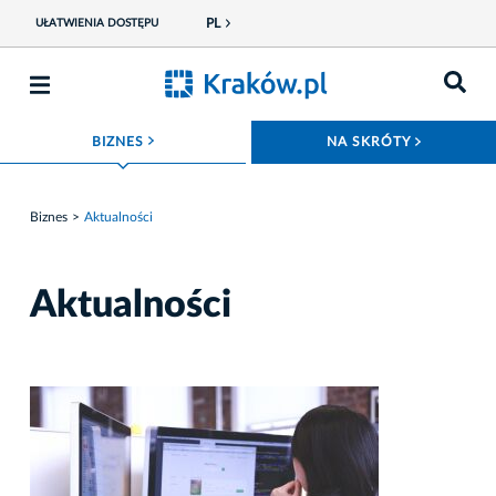
PL
UŁATWIENIA DOSTĘPU
ROZWIŃ MENU
ROZWIŃ
BIZNES
NA SKRÓTY
Biznes
Aktualności
Aktualności