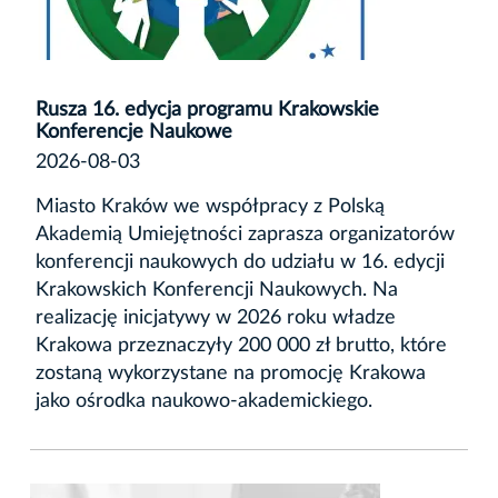
Rusza 16. edycja programu Krakowskie
Konferencje Naukowe
2026-08-03
Miasto Kraków we współpracy z Polską
Akademią Umiejętności zaprasza organizatorów
konferencji naukowych do udziału w 16. edycji
Krakowskich Konferencji Naukowych. Na
realizację inicjatywy w 2026 roku władze
Krakowa przeznaczyły 200 000 zł brutto, które
zostaną wykorzystane na promocję Krakowa
jako ośrodka naukowo-akademickiego.