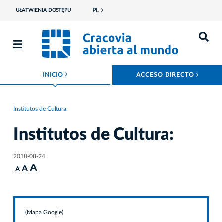
PL
UŁATWIENIA DOSTĘPU
ROZWIŃ MENU
ROZW
INICIO
ACCESO DIRECTO
Institutos de Cultura:
Institutos de Cultura:
2018-08-24
A
A
A
(Mapa Google)