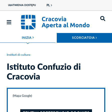
PL
UŁATWIENIA DOSTĘPU
ROZWIŃ MENU
ROZWIŃ
INIZIA
SCORCIATOIA
Instituti di cultura:
Istituto Confuzio di
Cracovia
(Mapa Google)