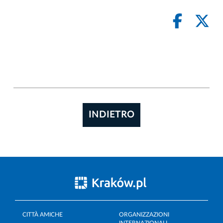
INDIETRO
CITTÀ AMICHE
ORGANIZZAZIONI
INTERNAZIONALI