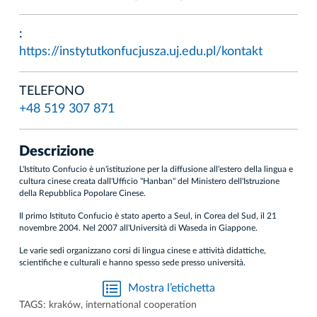
:
https://instytutkonfucjusza.uj.edu.pl/kontakt
TELEFONO
+48 519 307 871
Descrizione
L'Istituto Confucio è un'istituzione per la diffusione all'estero della lingua e
cultura cinese creata dall'Ufficio "Hanban" del Ministero dell'Istruzione
della Repubblica Popolare Cinese.
Il primo Istituto Confucio è stato aperto a Seul, in Corea del Sud, il 21
novembre 2004. Nel 2007 all'Università di Waseda in Giappone.
Le varie sedi organizzano corsi di lingua cinese e attività didattiche,
scientifiche e culturali e hanno spesso sede presso università.
Mostra l’etichetta
TAGS:
kraków
,
international cooperation