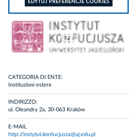
EDYTUJ PREFERENCJE COOKIES
CATEGORIA DI ENTE:
Instituzioni estere
INDIRIZZO:
ul. Oleandry 2a, 30-063 Kraków
E-MAIL
http://instytut.konfucjusza@uj.edu.pl