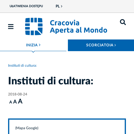
PL
UŁATWIENIA DOSTĘPU
ROZWIŃ MENU
ROZWIŃ
INIZIA
SCORCIATOIA
Instituti di cultura:
Instituti di cultura:
2018-08-24
A
A
A
(Mapa Google)