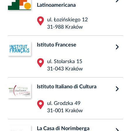
Latinoamericana
ul. Łozińskiego 12
31-988 Kraków
Istituto Francese
ul. Stolarska 15
31-043 Kraków
Istituto Italiano di Cultura
ul. Grodzka 49
31-001 Kraków
La Casa di Norimberga