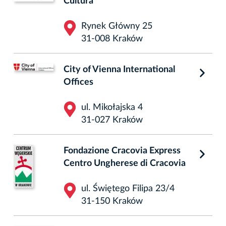
Cultura
Rynek Główny 25
31-008 Kraków
City of Vienna International
Offices
ul. Mikołajska 4
31-027 Kraków
Fondazione Cracovia Express
Centro Ungherese di Cracovia
ul. Świętego Filipa 23/4
31-150 Kraków