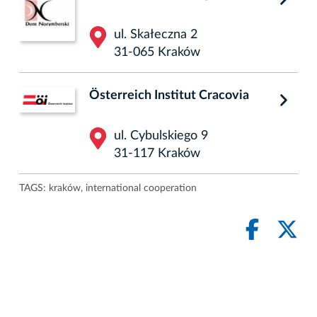
ul. Skałeczna 2
31-065 Kraków
Österreich Institut Cracovia
ul. Cybulskiego 9
31-117 Kraków
TAGS:
kraków
,
international cooperation