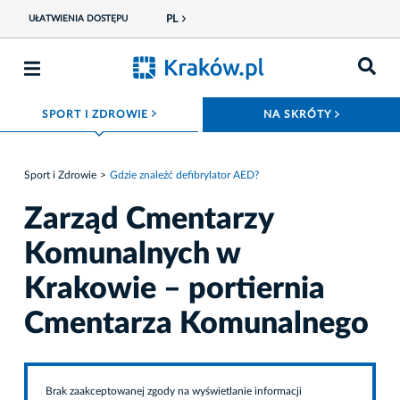
PL
UŁATWIENIA DOSTĘPU
ROZWIŃ MENU
ROZWIŃ
SPORT I ZDROWIE
NA SKRÓTY
Sport i Zdrowie
Gdzie znaleźć defibrylator AED?
Zarząd Cmentarzy
Komunalnych w
Krakowie – portiernia
Cmentarza Komunalnego
Brak zaakceptowanej zgody na wyświetlanie informacji