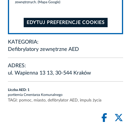
zewnętrznych. (Mapa Google)
EDYTUJ PREFERENCJE COOKIES
KATEGORIA:
Defibrylatory zewnętrzne AED
ADRES:
ul. Wapienna 13 13, 30-544 Kraków
Liczba AED: 1
portiernia Cmentarza Komunalnego
TAGI:
pomoc
,
miasto
,
defibrylator AED
,
impuls życia