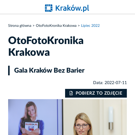
Strona główna
OtoFotoKronika Krakowa
Lipiec 2022
OtoFotoKronika
Krakowa
Gala Kraków Bez Barier
Data: 2022-07-11
IE
POBIERZ TO ZDJĘCIE